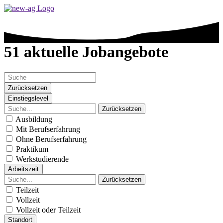
51 aktuelle Jobangebote
Zurücksetzen
Einstiegslevel
Zurücksetzen
Ausbildung
Mit Berufserfahrung
Ohne Berufserfahrung
Praktikum
Werkstudierende
Arbeitszeit
Zurücksetzen
Teilzeit
Vollzeit
Vollzeit oder Teilzeit
Standort