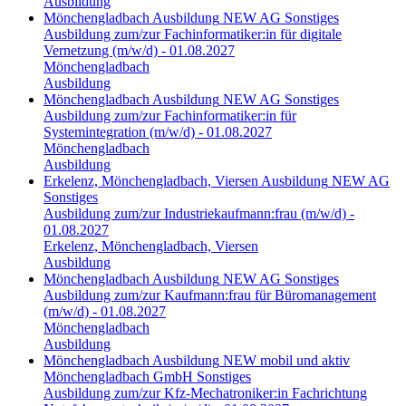
Ausbildung
Mönchengladbach
Ausbildung
NEW AG
Sonstiges
Ausbildung zum/zur Fachinformatiker:in für digitale
Vernetzung (m/w/d) - 01.08.2027
Mönchengladbach
Ausbildung
Mönchengladbach
Ausbildung
NEW AG
Sonstiges
Ausbildung zum/zur Fachinformatiker:in für
Systemintegration (m/w/d) - 01.08.2027
Mönchengladbach
Ausbildung
Erkelenz, Mönchengladbach, Viersen
Ausbildung
NEW AG
Sonstiges
Ausbildung zum/zur Industriekaufmann:frau (m/w/d) -
01.08.2027
Erkelenz, Mönchengladbach, Viersen
Ausbildung
Mönchengladbach
Ausbildung
NEW AG
Sonstiges
Ausbildung zum/zur Kaufmann:frau für Büromanagement
(m/w/d) - 01.08.2027
Mönchengladbach
Ausbildung
Mönchengladbach
Ausbildung
NEW mobil und aktiv
Mönchengladbach GmbH
Sonstiges
Ausbildung zum/zur Kfz-Mechatroniker:in Fachrichtung