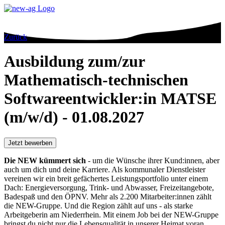
Zurück
Ausbildung zum/zur
Mathematisch-technischen
Softwareentwickler:in MATSE
(m/w/d) - 01.08.2027
Jetzt bewerben
Die NEW kümmert sich
- um die Wünsche ihrer Kund:innen, aber
auch um dich und deine Karriere. Als kommunaler Dienstleister
vereinen wir ein breit gefächertes Leistungsportfolio unter einem
Dach: Energieversorgung, Trink- und Abwasser, Freizeitangebote,
Badespaß und den ÖPNV. Mehr als 2.200 Mitarbeiter:innen zählt
die NEW-Gruppe. Und die Region zählt auf uns - als starke
Arbeitgeberin am Niederrhein. Mit einem Job bei der NEW-Gruppe
bringst du nicht nur die Lebensqualität in unserer Heimat voran,