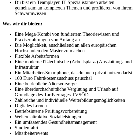
Du bist ein Teamplayer. IT-Spezialist:innen arbeiten
gemeinsam an komplexen Themen und profitieren von ihrem
Schwarmwissen
Was wir dir bieten:
Eine Mega-Kombi von fundiertem Theoriewissen und
Praxiserfahrungen von Anfang an
Die Möglichkeit, anschließend an allen europäischen
Hochschulen den Master zu machen
Flexible Arbeitsformen
Eine moderne IT-technische (Arbeitsplatz-) Ausstattung- und
Infrastruktur
Ein Mitarbeiter-Smartphone, das du auch privat nutzen darfst
100 Euro Fahrtkostenzuschuss pauschal
Eine betriebliche Altersvorsorge
Eine überdurchschnittliche Vergütung und Urlaub auf
Grundlage des Tarifvertrages TVSÖD
Zahlreiche und individuelle Weiterbildungsmöglichkeiten
Digitales Lernen
Betriebsinterne Prüfungsvorbereitung
Weitere attraktive Sozialleistungen
Ein umfassendes Gesundheitsmanagement
Studienfahrt
Mitarbeiterevents