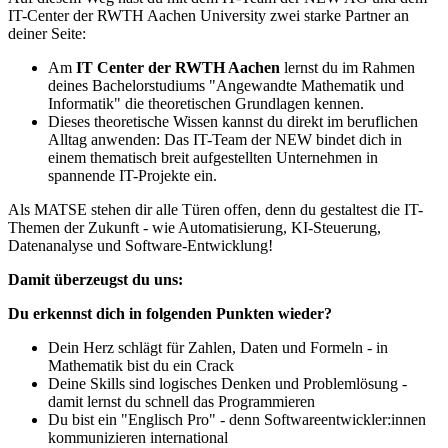
IT-Center der RWTH Aachen University zwei starke Partner an
deiner Seite:
Am
IT Center der RWTH Aachen
lernst du im Rahmen
deines Bachelorstudiums "Angewandte Mathematik und
Informatik" die theoretischen Grundlagen kennen.
Dieses theoretische Wissen kannst du direkt im beruflichen
Alltag anwenden: Das IT-Team der NEW bindet dich in
einem thematisch breit aufgestellten Unternehmen in
spannende IT-Projekte ein.
Als MATSE stehen dir alle Türen offen, denn du gestaltest die IT-
Themen der Zukunft - wie Automatisierung, KI-Steuerung,
Datenanalyse und Software-Entwicklung!
Damit überzeugst du uns:
Du erkennst dich in folgenden Punkten wieder?
Dein Herz schlägt für Zahlen, Daten und Formeln - in
Mathematik bist du ein Crack
Deine Skills sind logisches Denken und Problemlösung -
damit lernst du schnell das Programmieren
Du bist ein "Englisch Pro" - denn Softwareentwickler:innen
kommunizieren international