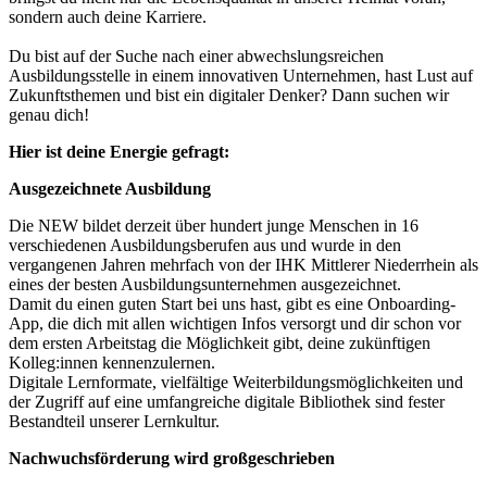
sondern auch deine Karriere.
Du bist auf der Suche nach einer abwechslungsreichen
Ausbildungsstelle in einem innovativen Unternehmen, hast Lust auf
Zukunftsthemen und bist ein digitaler Denker? Dann suchen wir
genau dich!
Hier ist deine Energie gefragt:
Ausgezeichnete Ausbildung
Die NEW bildet derzeit über hundert junge Menschen in 16
verschiedenen Ausbildungsberufen aus und wurde in den
vergangenen Jahren mehrfach von der IHK Mittlerer Niederrhein als
eines der besten Ausbildungsunternehmen ausgezeichnet.
Damit du einen guten Start bei uns hast, gibt es eine Onboarding-
App, die dich mit allen wichtigen Infos versorgt und dir schon vor
dem ersten Arbeitstag die Möglichkeit gibt, deine zukünftigen
Kolleg:innen kennenzulernen.
Digitale Lernformate, vielfältige Weiterbildungsmöglichkeiten und
der Zugriff auf eine umfangreiche digitale Bibliothek sind fester
Bestandteil unserer Lernkultur.
Nachwuchsförderung wird großgeschrieben