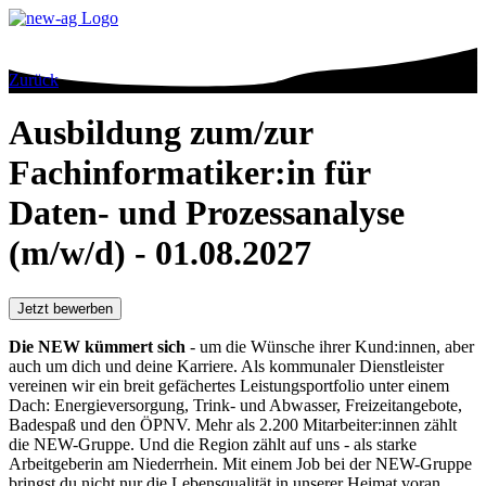
Zurück
Ausbildung zum/zur
Fachinformatiker:in für
Daten- und Prozessanalyse
(m/w/d) - 01.08.2027
Jetzt bewerben
Die NEW kümmert sich
- um die Wünsche ihrer Kund:innen, aber
auch um dich und deine Karriere. Als kommunaler Dienstleister
vereinen wir ein breit gefächertes Leistungsportfolio unter einem
Dach: Energieversorgung, Trink- und Abwasser, Freizeitangebote,
Badespaß und den ÖPNV. Mehr als 2.200 Mitarbeiter:innen zählt
die NEW-Gruppe. Und die Region zählt auf uns - als starke
Arbeitgeberin am Niederrhein. Mit einem Job bei der NEW-Gruppe
bringst du nicht nur die Lebensqualität in unserer Heimat voran,