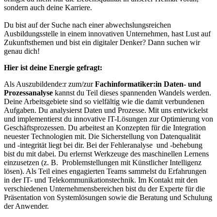
sondern auch deine Karriere.
Du bist auf der Suche nach einer abwechslungsreichen
Ausbildungsstelle in einem innovativen Unternehmen, hast Lust auf
Zukunftsthemen und bist ein digitaler Denker? Dann suchen wir
genau dich!
Hier ist deine Energie gefragt:
Als Auszubildende:r zum/zur
F
achinformatiker:in Daten- und
Prozessanalyse
kannst du Teil dieses spannenden Wandels werden.
Deine Arbeitsgebiete sind so vielfältig wie die damit verbundenen
Aufgaben. Du analysierst Daten und Prozesse. Mit uns entwickelst
und implementierst du innovative IT-Lösungen zur Optimierung von
Geschäftsprozessen. Du arbeitest an Konzepten für die Integration
neuester Technologien mit. Die Sicherstellung von Datenqualität
und -integrität liegt bei dir. Bei der Fehleranalyse und -behebung
bist du mit dabei. Du erlernst Werkzeuge des maschinellen Lernens
einzusetzen (z. B. Problemstellungen mit Künstlicher Intelligenz
lösen). Als Teil eines engagierten Teams sammelst du Erfahrungen
in der IT- und Telekommunikationstechnik. Im Kontakt mit den
verschiedenen Unternehmensbereichen bist du der Experte für die
Präsentation von Systemlösungen sowie die Beratung und Schulung
der Anwender.