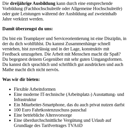
Die
dreijährige Ausbildung
kann durch eine entsprechende
Vorbildung (Fachhochschulreife oder Allgemeine Hochschulreife)
oder gute Leistungen während der Ausbildung auf zweieinhalb
Jahre verkürzt werden.
Damit überzeugst du uns:
Du bist ein Teamplayer und Serviceorientierung ist eine Disziplin, in
der du dich wohlfühlst. Du kannst Zusammenhänge schnell
verstehen, bist zuverlässig und in der Lage, konstruktiv mit
Feedback umzugehen. Die Arbeit mit Menschen macht dir Spaß?
Du begegnest deinem Gegenüber mit sehr guten Umgangsformen.
Du kannst dich sprachlich und schriftlich gut ausdrücken und auch
Mathe macht dich nicht nervös.
Was wir dir bieten:
Flexible Arbeitsformen
Eine moderne IT-technische (Arbeitsplatz-) Ausstattung- und
Infrastruktur
Ein Mitarbeiter-Smartphone, das du auch privat nutzen darfst
100 Euro Fahrtkostenzuschuss pauschal
Eine betriebliche Altersvorsorge
Eine überdurchschnittliche Vergütung und Urlaub auf
Grundlage des Tarifvertrages TVAöD