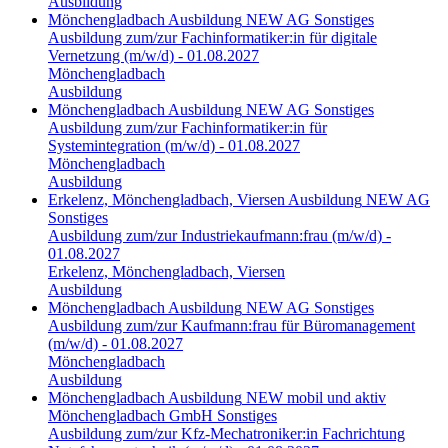
Ausbildung
Mönchengladbach
Ausbildung
NEW AG
Sonstiges
Ausbildung zum/zur Fachinformatiker:in für digitale
Vernetzung (m/w/d) - 01.08.2027
Mönchengladbach
Ausbildung
Mönchengladbach
Ausbildung
NEW AG
Sonstiges
Ausbildung zum/zur Fachinformatiker:in für
Systemintegration (m/w/d) - 01.08.2027
Mönchengladbach
Ausbildung
Erkelenz, Mönchengladbach, Viersen
Ausbildung
NEW AG
Sonstiges
Ausbildung zum/zur Industriekaufmann:frau (m/w/d) -
01.08.2027
Erkelenz, Mönchengladbach, Viersen
Ausbildung
Mönchengladbach
Ausbildung
NEW AG
Sonstiges
Ausbildung zum/zur Kaufmann:frau für Büromanagement
(m/w/d) - 01.08.2027
Mönchengladbach
Ausbildung
Mönchengladbach
Ausbildung
NEW mobil und aktiv
Mönchengladbach GmbH
Sonstiges
Ausbildung zum/zur Kfz-Mechatroniker:in Fachrichtung