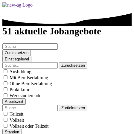
51 aktuelle Jobangebote
Zurücksetzen
Einstiegslevel
Zurücksetzen
Ausbildung
Mit Berufserfahrung
Ohne Berufserfahrung
Praktikum
Werkstudierende
Arbeitszeit
Zurücksetzen
Teilzeit
Vollzeit
Vollzeit oder Teilzeit
Standort