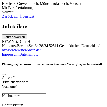
Erkelenz, Grevenbroich, Mönchengladbach, Viersen
Mit Berufserfahrung
Vollzeit
Zurück zur Übersicht
Job teilen:
Jetzt bewerben
NEW Netz GmbH
Nikolaus-Becker-Straße 28-34
52511 Geilenkirchen
Deutschland
https://www.new-netz.de/
Impressum
Datenschutz
Planungsingenieur:in Infrastrukturmaßnahmen Versorgungsnetze (m/w/d)
Anrede*
Vorname*
Nachname*
Geburtsdatum