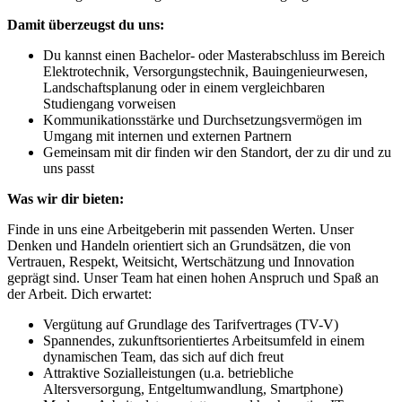
Damit überzeugst du uns:
Du kannst einen Bachelor- oder Masterabschluss im Bereich
Elektrotechnik, Versorgungstechnik, Bauingenieurwesen,
Landschaftsplanung oder in einem vergleichbaren
Studiengang vorweisen
Kommunikationsstärke und Durchsetzungsvermögen im
Umgang mit internen und externen Partnern
Gemeinsam mit dir finden wir den Standort, der zu dir und zu
uns passt
Was wir dir bieten:
Finde in uns eine Arbeitgeberin mit passenden Werten. Unser
Denken und Handeln orientiert sich an Grundsätzen, die von
Vertrauen, Respekt, Weitsicht, Wertschätzung und Innovation
geprägt sind. Unser Team hat einen hohen Anspruch und Spaß an
der Arbeit. Dich erwartet:
Vergütung auf Grundlage des Tarifvertrages (TV-V)
Spannendes, zukunftsorientiertes Arbeitsumfeld in einem
dynamischen Team, das sich auf dich freut
Attraktive Sozialleistungen (u.a. betriebliche
Altersversorgung, Entgeltumwandlung, Smartphone)