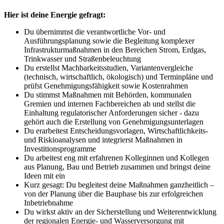
Hier ist deine Energie gefragt:
Du übernimmst die verantwortliche Vor- und
Ausführungsplanung sowie die Begleitung komplexer
Infrastrukturmaßnahmen in den Bereichen Strom, Erdgas,
Trinkwasser und Straßenbeleuchtung
Du erstellst Machbarkeitsstudien, Variantenvergleiche
(technisch, wirtschaftlich, ökologisch) und Terminpläne und
prüfst Genehmigungsfähigkeit sowie Kostenrahmen
Du stimmst Maßnahmen mit Behörden, kommunalen
Gremien und internen Fachbereichen ab und stellst die
Einhaltung regulatorischer Anforderungen sicher - dazu
gehört auch die Erstellung von Genehmigungsunterlagen
Du erarbeitest Entscheidungsvorlagen, Wirtschaftlichkeits-
und Riskioanalysen und integrierst Maßnahmen in
Investitionsprogramme
Du arbeitest eng mit erfahrenen Kolleginnen und Kollegen
aus Planung, Bau und Betrieb zusammen und bringst deine
Ideen mit ein
Kurz gesagt: Du begleitest deine Maßnahmen ganzheitlich –
von der Planung über die Bauphase bis zur erfolgreichen
Inbetriebnahme
Du wirkst aktiv an der Sicherstellung und Weiterentwicklung
der regionalen Energie- und Wasserversorgung mit