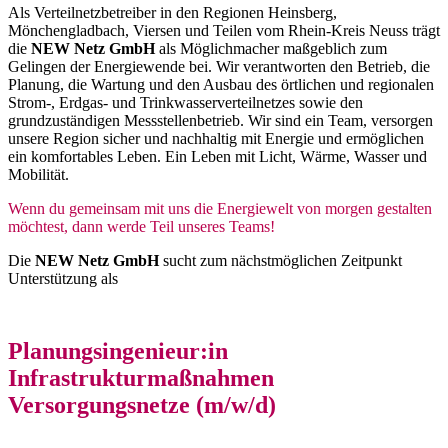
Als Verteilnetzbetreiber in den Regionen Heinsberg,
Mönchengladbach, Viersen und Teilen vom Rhein-Kreis Neuss trägt
die
NEW Netz GmbH
als Möglichmacher maßgeblich zum
Gelingen der Energiewende bei. Wir verantworten den Betrieb, die
Planung, die Wartung und den Ausbau des örtlichen und regionalen
Strom-, Erdgas- und Trinkwasserverteilnetzes sowie den
grundzuständigen Messstellenbetrieb. Wir sind ein Team, versorgen
unsere Region sicher und nachhaltig mit Energie und ermöglichen
ein komfortables Leben. Ein Leben mit Licht, Wärme, Wasser und
Mobilität.
Wenn du gemeinsam mit uns die Energiewelt von morgen gestalten
möchtest, dann werde Teil unseres Teams!
Die
NEW Netz GmbH
sucht zum nächstmöglichen Zeitpunkt
Unterstützung als
Planungsingenieur:in
Infrastrukturmaßnahmen
Versorgungsnetze (m/w/d)