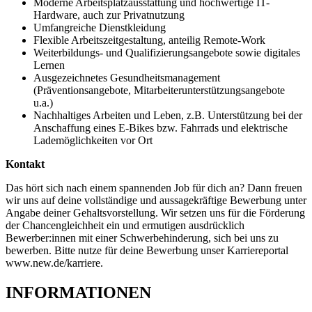
Moderne Arbeitsplatzausstattung und hochwertige IT-
Hardware, auch zur Privatnutzung
Umfangreiche Dienstkleidung
Flexible Arbeitszeitgestaltung, anteilig Remote-Work
Weiterbildungs- und Qualifizierungsangebote sowie digitales
Lernen
Ausgezeichnetes Gesundheitsmanagement
(Präventionsangebote, Mitarbeiterunterstützungsangebote
u.a.)
Nachhaltiges Arbeiten und Leben, z.B. Unterstützung bei der
Anschaffung eines E-Bikes bzw. Fahrrads und elektrische
Lademöglichkeiten vor Ort
Kontakt
Das hört sich nach einem spannenden Job für dich an? Dann freuen
wir uns auf deine vollständige und aussagekräftige Bewerbung unter
Angabe deiner Gehaltsvorstellung. Wir setzen uns für die Förderung
der Chancengleichheit ein und ermutigen ausdrücklich
Bewerber:innen mit einer Schwerbehinderung, sich bei uns zu
bewerben. Bitte nutze für deine Bewerbung unser Karriereportal
www.new.de/karriere.
INFORMATIONEN