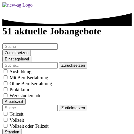
51 aktuelle Jobangebote
Zurücksetzen
Einstiegslevel
Zurücksetzen
Ausbildung
Mit Berufserfahrung
Ohne Berufserfahrung
Praktikum
Werkstudierende
Arbeitszeit
Zurücksetzen
Teilzeit
Vollzeit
Vollzeit oder Teilzeit
Standort