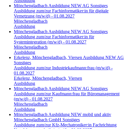
Ausbildung
Mönchengladbach
Ausbildung
NEW AG
Sonstiges
Ausbildung zum/zur Fachinformatiker:in für digitale
Vernetzung (m/w/d) - 01.08.2027
Mönchengladbach
Ausbildung
Mönchengladbach
Ausbildung
NEW AG
Sonstiges
Ausbildung zum/zur Fachinformatiker:in für
Systemintegration (m/w/d) - 01.08.2027
Mönchengladbach
Ausbildung
Erkelenz, Mönchengladbach, Viersen
Ausbildung
NEW AG
Sonstiges
Ausbildung zum/zur Industriekaufmann:frau (m/w/d) -
01.08.2027
Erkelenz, Mönchengladbach, Viersen
Ausbildung
Mönchengladbach
Ausbildung
NEW AG
Sonstiges
Ausbildung zum/zur Kaufmann:frau für Büromanagement
(m/w/d) - 01.08.2027
Mönchengladbach
Ausbildung
Mönchengladbach
Ausbildung
NEW mobil und aktiv
Mönchengladbach GmbH
Sonstiges
Ausbildung zum/zur Kfz-Mechatroniker:in Fachrichtung